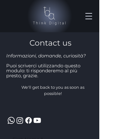
Contact us
Informazioni, domande, curiosità?
Puoi scriverci utilizzando questo
modulo: ti risponderemo al più
presto, grazie.
We'll get back to you as soon as
possible!